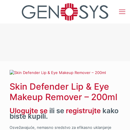
Skin Defender Lip & Eye
Makeup Remover – 200ml
Ulogujte se
ili se
registrujte
kako
biste kupili.
Osvežavajuće, nemasno sredstvo za efikasno uklanjanje