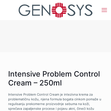
Intensive Problem Control
Cream – 250ml
Intensive Problem Control Cream je intezivna krema za
problematičnu kožu, njena formula bogata cinkom pomaže u
regulisanju prekomerne proizvodnje sebuma na koži,
sprečava zapaljenske procese i pojavu akni, čineći kožu