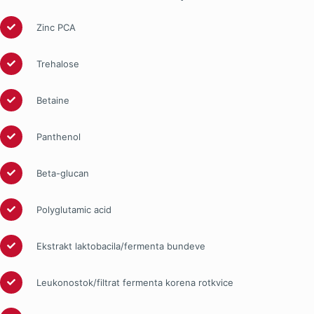
Zinc PCA
Trehalose
Betaine
Panthenol
Beta-glucan
Polyglutamic acid
Ekstrakt laktobacila/fermenta bundeve
Leukonostok/filtrat fermenta korena rotkvice